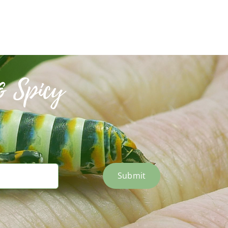
& Spicy
Submit