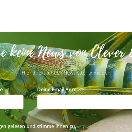
se keine News von Clever 
Hier direkt für den Newsletter anmelden
e
Deine Email Adresse
gen gelesen und stimme ihnen zu.