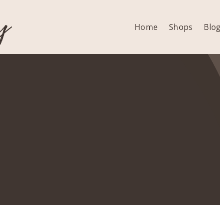
y
Home
Shops
Blo