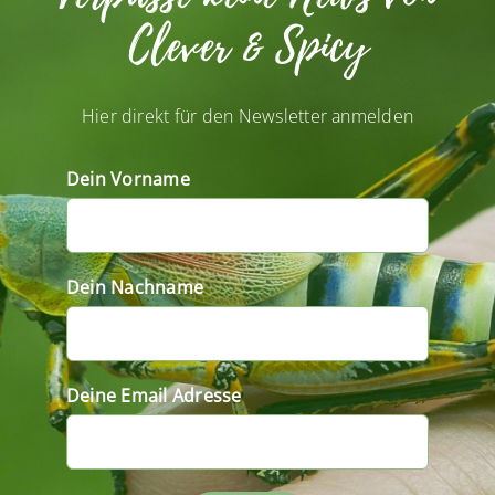
Clever & Spicy
Hier direkt für den Newsletter anmelden
Dein Vorname
Dein Nachname
Deine Email Adresse