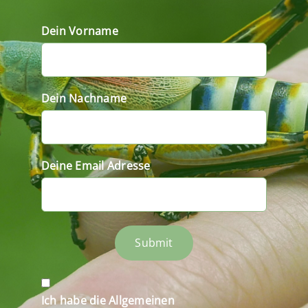
Dein Vorname
Dein Nachname
Deine Email Adresse
Submit
Ich habe die Allgemeinen