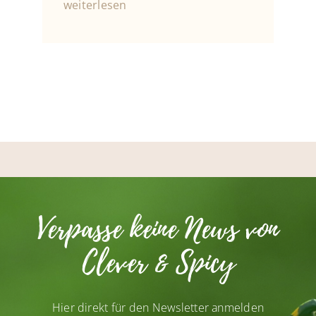
weiterlesen
Verpasse keine News von
Clever & Spicy
Hier direkt für den Newsletter anmelden