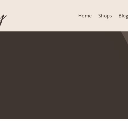
y
Home
Shops
Blo