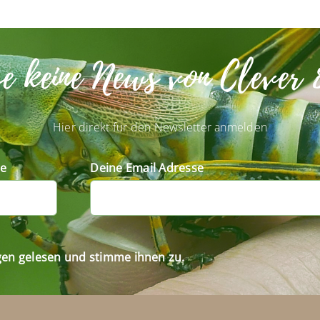
se keine News von Clever 
Hier direkt für den Newsletter anmelden
e
Deine Email Adresse
gen gelesen und stimme ihnen zu.