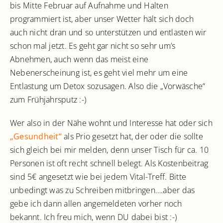
bis Mitte Februar auf Aufnahme und Halten
programmiert ist, aber unser Wetter hält sich doch
auch nicht dran und so unterstützen und entlasten wir
schon mal jetzt. Es geht gar nicht so sehr um’s
Abnehmen, auch wenn das meist eine
Nebenerscheinung ist, es geht viel mehr um eine
Entlastung um Detox sozusagen. Also die „Vorwäsche“
zum Frühjahrsputz :-)
Wer also in der Nähe wohnt und Interesse hat oder sich
„Gesundheit“
als Prio gesetzt hat, der oder die sollte
sich gleich bei mir melden, denn unser Tisch für ca. 10
Personen ist oft recht schnell belegt. Als Kostenbeitrag
sind 5€ angesetzt wie bei jedem Vital-Treff. Bitte
unbedingt was zu Schreiben mitbringen….aber das
gebe ich dann allen angemeldeten vorher noch
bekannt. Ich freu mich, wenn DU dabei bist :-)