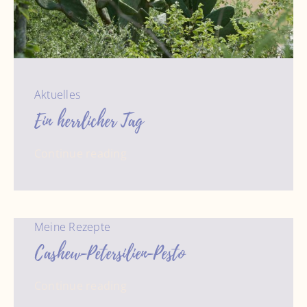
Aktuelles
Ein herrlicher Tag
Continue reading
Meine Rezepte
Cashew-Petersilien-Pesto
Continue reading