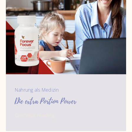
Nahrung als Medizin
Die extra Portion Power
Continue reading