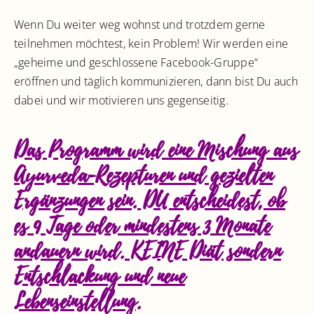
Wenn Du weiter weg wohnst und trotzdem gerne
teilnehmen möchtest, kein Problem! Wir werden eine
„geheime und geschlossene Facebook-Gruppe“
eröffnen und täglich kommunizieren, dann bist Du auch
dabei und wir motivieren uns gegenseitig.
Das Programm wird eine Mischung aus
Ayurveda-Rezepturen und gezielten
Ergänzungen sein. DU entscheidest, ob
es 9 Tage oder mindestens 3 Monate
andauern wird. KEINE Diät sondern
Entschlackung und neue
Lebenseinstellung.