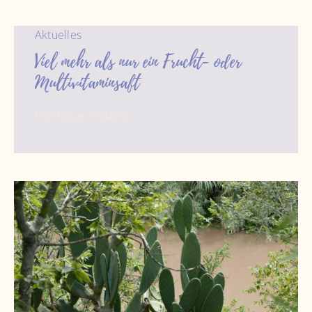
Aktuelles
Viel mehr als nur ein Frucht- oder
Multivitaminsaft
Continue reading