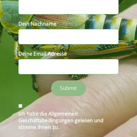
Dein Nachname
Deine Email Adresse
Submit
Ich habe die Allgemeinen
Geschäftsbedingungen gelesen und
stimme ihnen zu.