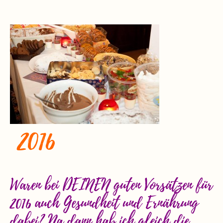
Kontakt
2016
Waren bei DEINEN guten Vorsätzen für
2016 auch Gesundheit und Ernährung
dabei? Na dann hab ich gleich die