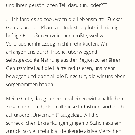
und ihren persönlichen Teil dazu tun…oder???
…..ich fänd es so cool, wenn die Lebensmittel-Zucker-
Gen-Zigaretten-Pharma-….Industrie plötzlich richtig
heftige Einbußen verzeichnen müßte, weil wir
Verbraucher ihr „Zeug“ nicht mehr kaufen. Wir
anfangen uns durch frische, überwiegend
selbstgekochte Nahrung aus der Region zu ernähren,
Genussmittel auf die Hälfte reduzieren, uns mehr
bewegen und eben all die Dinge tun, die wir uns eben
vorgenommen haben……
Meine Güte, das gäbe erst mal einen wirtschaftlichen
Zusammenbruch, denn all diese Industrien sind doch
auf unsere „Unvernunft“ ausgelegt…All die
schrecklichen Erkrankungen gingen plötzlich extrem
zurück, so viel mehr klar denkende aktive Menschen