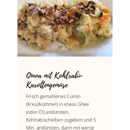
Qinoa mit Kohlrabi-
Karottengemüse
Frisch gemahlenes Cumin
(Kreuzkümmel) in etwas Ghee
(oder Öl) andünsten,
Kohlrabischeiben zugeben und 5
Min. andünsten, dann mit wenig