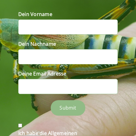
Dein Vorname
Dein Nachname
Deine Email Adresse
Submit
Ich habe die Allgemeinen