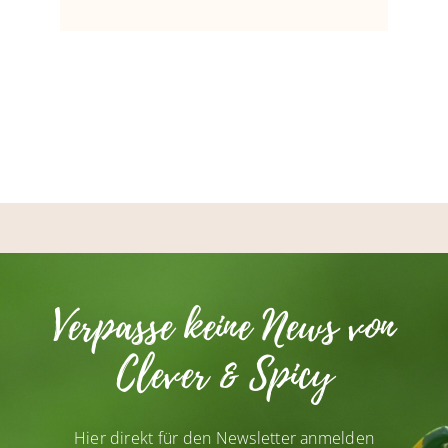
Verpasse keine News von
Clever & Spicy
Hier direkt für den Newsletter anmelden