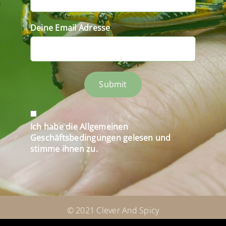
Deine Email Adresse
Submit
Ich habe die Allgemeinen
Geschäftsbedingungen gelesen und
stimme ihnen zu.
© 2021 Clever And Spicy