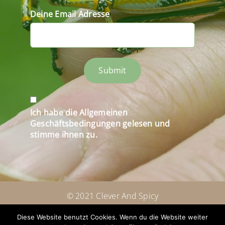
Deine Email Adresse
Submit
Ich habe die Allgemeinen
Geschäftsbedingungen gelesen und
stimme ihnen zu.
© 2021 Clever And Spicy
Diese Website benutzt Cookies. Wenn du die Website weiter