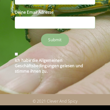
Deine Email Adresse
Submit
Ich habe die Allgemeinen
Geschäftsbedingungen gelesen und
stimme ihnen zu.
© 2021 Clever And Spicy