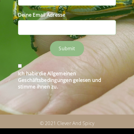
Deine Email Adresse
Submit
Ich habe die Allgemeinen
Geschäftsbedingungen gelesen und
stimme ihnen zu.
© 2021 Clever And Spicy