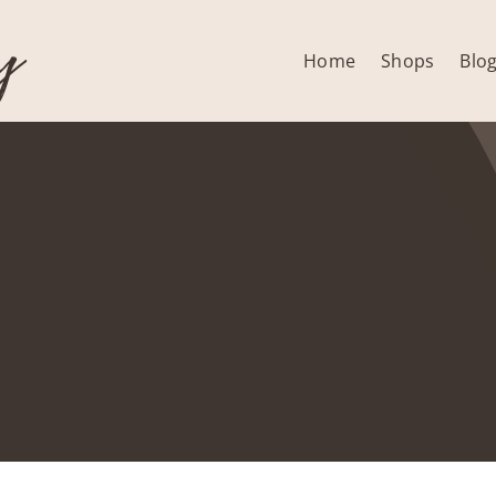
y
Home
Shops
Blo