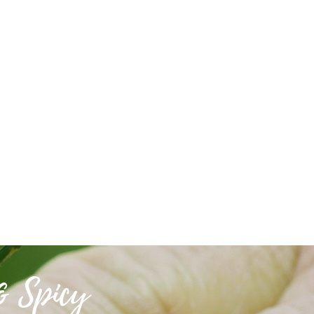
& Spicy