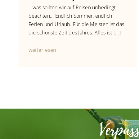
...was sollten wir auf Reisen unbedingt
beachten... Endlich Sommer, endlich
Ferien und Urlaub. Für die Meisten ist das
die schönste Zeit des Jahres. Alles ist [...]
weiterlesen
Verpas