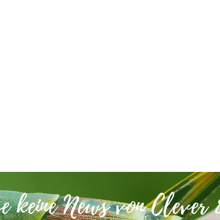
se keine News von Clever 