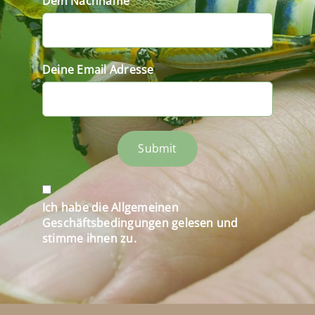
Dein Nachname
Deine Email Adresse
Submit
Ich habe die Allgemeinen
Geschäftsbedingungen gelesen und
stimme ihnen zu.