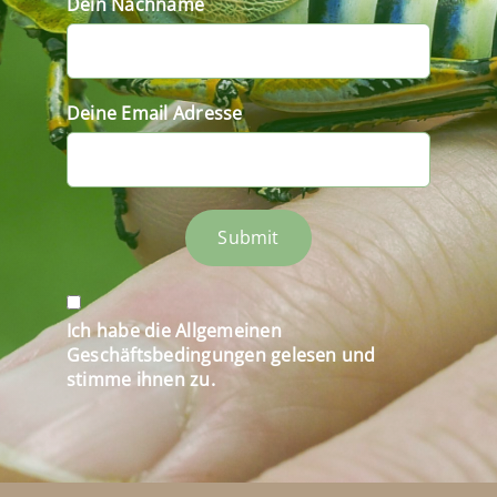
Dein Nachname
Deine Email Adresse
Submit
Ich habe die Allgemeinen
Geschäftsbedingungen gelesen und
stimme ihnen zu.