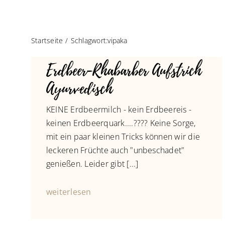
Startseite
Schlagwort:
vipaka
Erdbeer-Rhabarber Aufstrich
Ayurvedisch
KEINE Erdbeermilch - kein Erdbeereis -
keinen Erdbeerquark....???? Keine Sorge,
mit ein paar kleinen Tricks können wir die
leckeren Früchte auch "unbeschadet"
genießen. Leider gibt [...]
weiterlesen