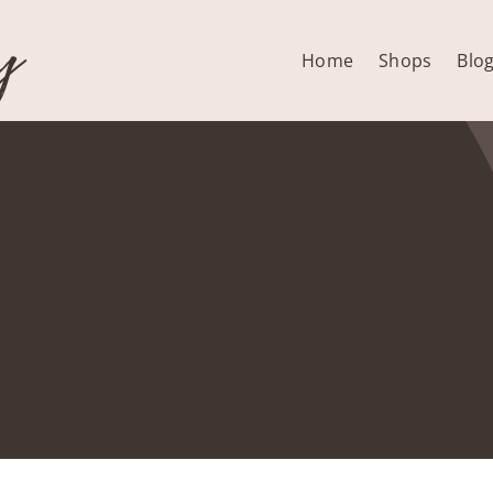
y
Home
Shops
Blo