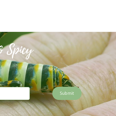
& Spicy
Submit