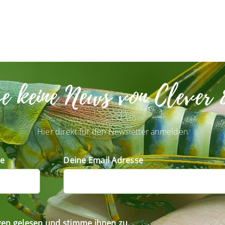
se keine News von Clever 
Hier direkt für den Newsletter anmelden
e
Deine Email Adresse
gen gelesen und stimme ihnen zu.