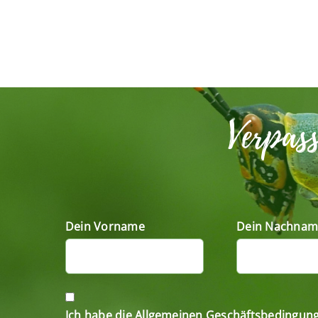
Verpas
Dein Vorname
Dein Nachnam
Ich habe die Allgemeinen Geschäftsbedingun