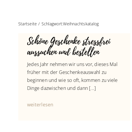
Startseite
Schlagwort:
Weihnachtskatalog
Schöne Geschenke stressfrei
aussuchen und bestellen
Jedes Jahr nehmen wir uns vor, dieses Mal
früher mit der Geschenkeauswahl zu
beginnen und wie so oft, kommen zu viele
Dinge dazwischen und dann [...]
weiterlesen