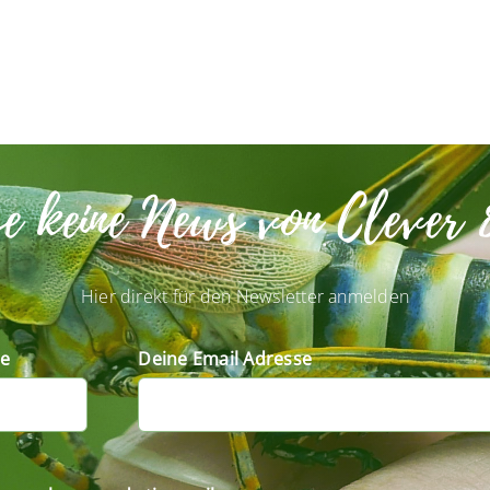
se keine News von Clever 
Hier direkt für den Newsletter anmelden
e
Deine Email Adresse