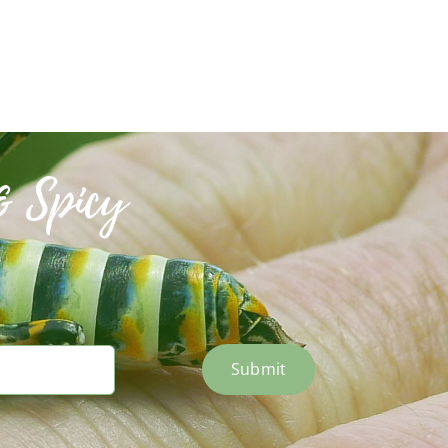
& Spicy
Submit