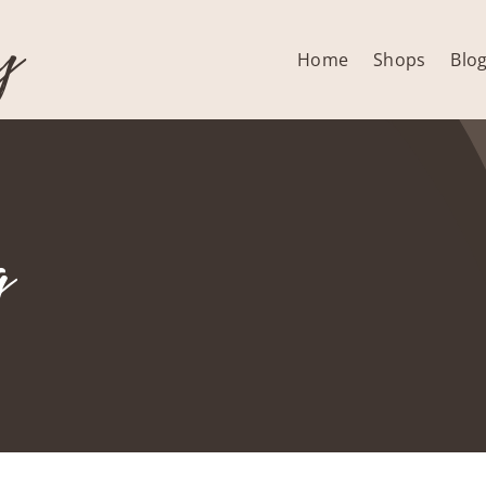
y
Home
Shops
Blo
g