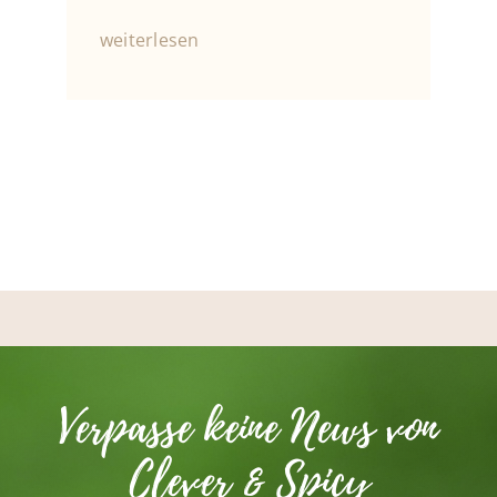
weiterlesen
Verpasse keine News von
Clever & Spicy