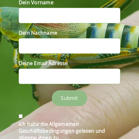
Dein Vorname
Dein Nachname
Deine Email Adresse
Submit
Ich habe die Allgemeinen
Geschäftsbedingungen gelesen und
stimme ihnen zu.