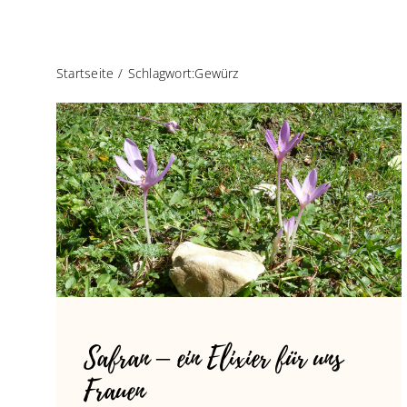
Startseite
Schlagwort:
Gewürz
Safran – ein Elixier für uns
Frauen