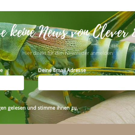
se keine News von Clever 
Hier direkt für den Newsletter anmelden
e
Deine Email Adresse
gen gelesen und stimme ihnen zu.