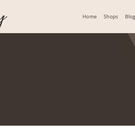
y
Home
Shops
Blo