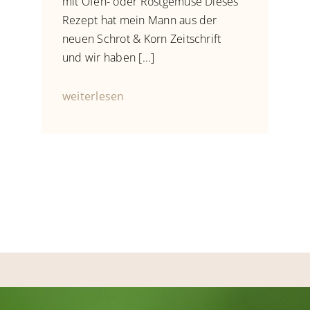
mit Ofen- oder Röstgemüse Dieses
Rezept hat mein Mann aus der
neuen Schrot & Korn Zeitschrift
und wir haben [...]
weiterlesen