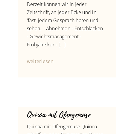
Derzeit können wir in jeder
Zeitschrift, an jeder Ecke und in
'fast' jedem Gespräch hören und
sehen…. Abnehmen - Entschlacken
- Gewichtsmanagement -
Frühjahrskur - [...]
weiterlesen
Quinoa mit Ofengemüse
Quinoa mit Ofengemüse Quinoa