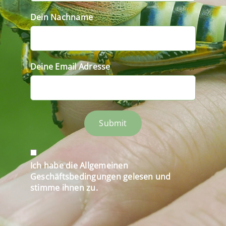
Dein Nachname
Deine Email Adresse
Submit
Ich habe die Allgemeinen
Geschäftsbedingungen gelesen und
stimme ihnen zu.