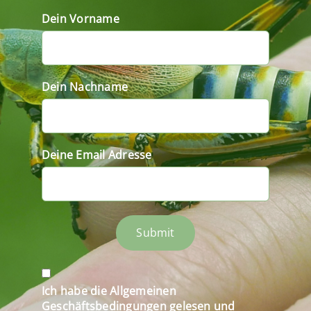
Dein Vorname
Dein Nachname
Deine Email Adresse
Submit
Ich habe die Allgemeinen
Geschäftsbedingungen gelesen und