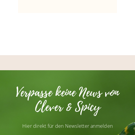
Verpasse keine News von
Clever & Spicy
Hier direkt für den Newsletter anmelden