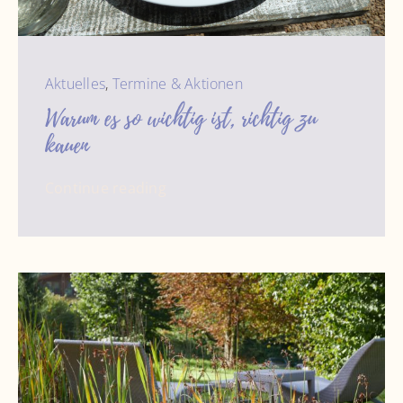
Aktuelles
,
Termine & Aktionen
Warum es so wichtig ist, richtig zu
kauen
Continue reading