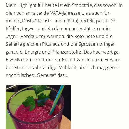
Mein Highlight für heute ist ein Smoothie, das sowohl in
die noch anhaltende VATA-Jahreszeit, als auch für
meine „Dosha“-Konstellation (Pitta) perfekt passt. Der
Pfeffer, Ingwer und Kardamom unterstützen mein
„Agni“ (Verdauung), wärmen, die Rote Bete und die
Sellerie gleichen Pitta aus und die Sprossen bringen
ganz viel Energie und Pflanzenstoffe. Das hochwertige
Eiweiß dazu liefert der Shake mit Vanille dazu. Er wäre
bereits eine vollständige Mahlzeit, aber ich mag gerne
noch frisches „Gemüse“ dazu.