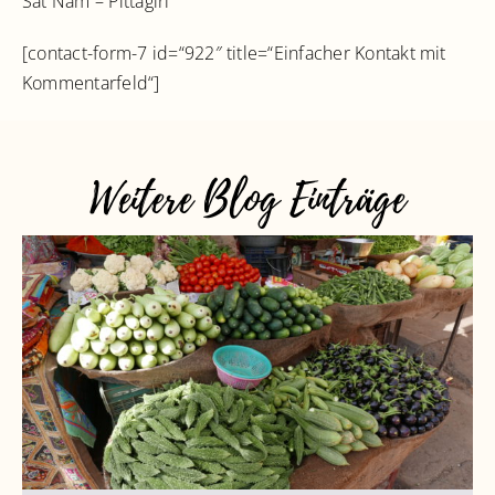
Sat Nam – Pittagirl
[contact-form-7 id=“922″ title=“Einfacher Kontakt mit
Kommentarfeld“]
Weitere Blog Einträge