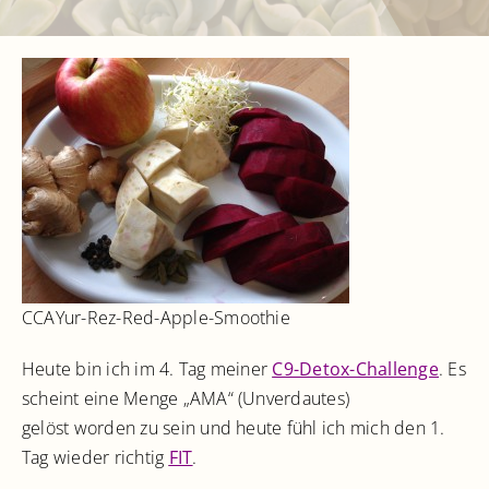
Kontakt
CCAYur-Rez-Red-Apple-Smoothie
Heute bin ich im 4. Tag meiner
C9-Detox-Challenge
. Es
scheint eine Menge „AMA“ (Unverdautes)
gelöst worden zu sein und heute fühl ich mich den 1.
Tag wieder richtig
FIT
.