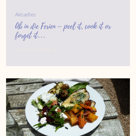
Aktuelles
Ab in die Ferien – peel it, cook it or
forget it…
Continue reading