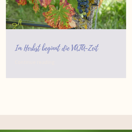
Im Herbst beginnt die VATA-Zeit
Continue reading