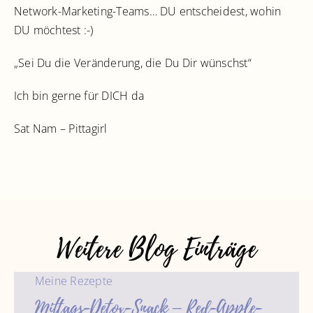
Network-Marketing-Teams… DU entscheidest, wohin
DU möchtest :-)
„Sei Du die Veränderung, die Du Dir wünschst“
Ich bin gerne für DICH da
Sat Nam – Pittagirl
Weitere Blog Einträge
Meine Rezepte
Mittags-Detox-Snack – Red-Apple-