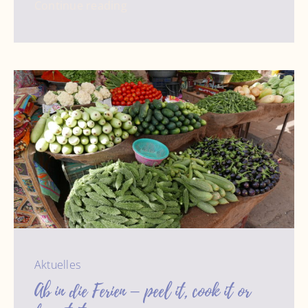
Continue reading
Aktuelles
Ab in die Ferien – peel it, cook it or