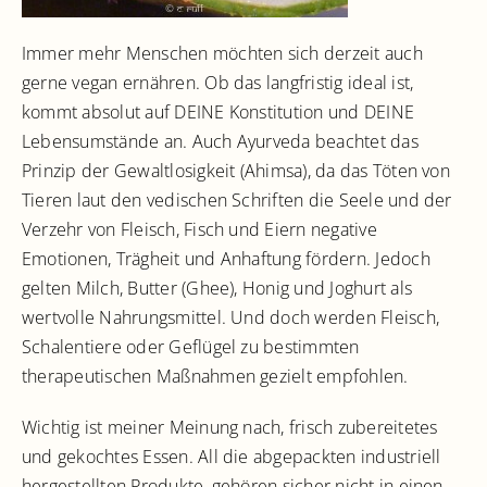
Immer mehr Menschen möchten sich derzeit auch
gerne vegan ernähren. Ob das langfristig ideal ist,
kommt absolut auf DEINE Konstitution und DEINE
Lebensumstände an. Auch Ayurveda beachtet das
Prinzip der Gewaltlosigkeit (Ahimsa), da das Töten von
Tieren laut den vedischen Schriften die Seele und der
Verzehr von Fleisch, Fisch und Eiern negative
Emotionen, Trägheit und Anhaftung fördern. Jedoch
gelten Milch, Butter (Ghee), Honig und Joghurt als
wertvolle Nahrungsmittel. Und doch werden Fleisch,
Schalentiere oder Geflügel zu bestimmten
therapeutischen Maßnahmen gezielt empfohlen.
Wichtig ist meiner Meinung nach, frisch zubereitetes
und gekochtes Essen. All die abgepackten industriell
hergestellten Produkte, gehören sicher nicht in einen