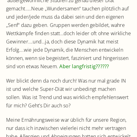
außergewöhnliche Studien zu genau dieser Diät
gemacht…..Neue „Wundersamen“ tauchen plötzlich auf
und jeder/jede muss da dabei sein und den eigenen
„Senf“ dazu geben. Gruppen werden gebildet, wahre
Wettkämpfe finden statt…doch leider oft ohne wirkliche
Gewinner….und…ja, doch diese Dynamik hat meist
Erfolg….wie jede Dynamik, die Menschen entwickeln
können, wenn sie begeistert, fasziniert und hingerissen
sind von etwas Neuem.
Aber langfristig??????
Wer blickt denn da noch durch! Was nur mal grade IN
ist und welche Super-Diät wir unbedingt machen
sollen. Was ist Trend und was wirklich empfehlenswert
für mich? Geht’s Dir auch so?
Meine Ernährungsweise war üblich für unsere Region,
nur dass ich inzwischen vielerlei nicht mehr vertragen
habe, Allergien und Abneigungen hatten sich entwickelt