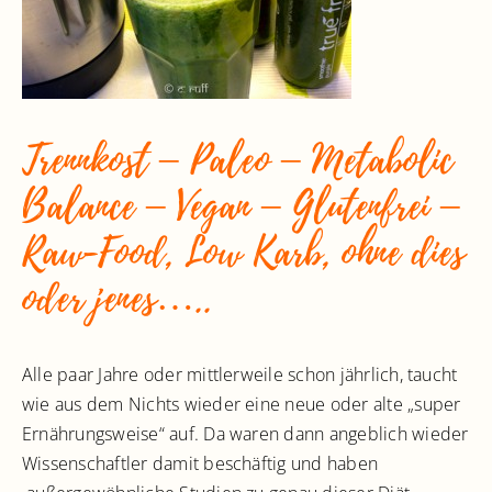
Trennkost – Paleo – Metabolic
Balance – Vegan – Glutenfrei –
Raw-Food, Low Karb, ohne dies
oder jenes…..
Alle paar Jahre oder mittlerweile schon jährlich, taucht
wie aus dem Nichts wieder eine neue oder alte „super
Ernährungsweise“ auf. Da waren dann angeblich wieder
Wissenschaftler damit beschäftig und haben