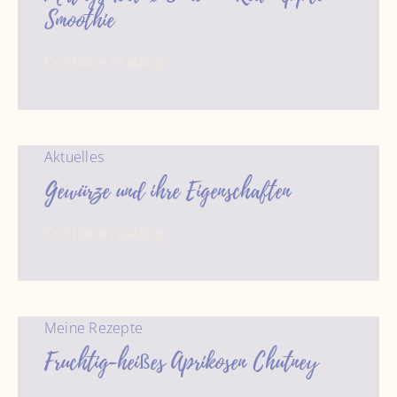
Smoothie
Continue reading
Aktuelles
Gewürze und ihre Eigenschaften
Continue reading
Meine Rezepte
Fruchtig-heißes Aprikosen Chutney