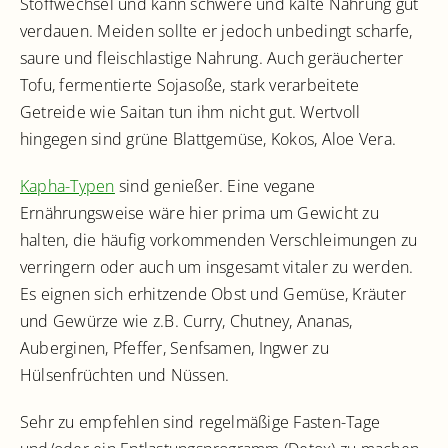
Stoffwechsel und kann schwere und kalte Nahrung gut
verdauen. Meiden sollte er jedoch unbedingt scharfe,
saure und fleischlastige Nahrung. Auch geräucherter
Tofu, fermentierte Sojasoße, stark verarbeitete
Getreide wie Saitan tun ihm nicht gut. Wertvoll
hingegen sind grüne Blattgemüse, Kokos, Aloe Vera.
Kapha-Typen
sind genießer. Eine vegane
Ernährungsweise wäre hier prima um Gewicht zu
halten, die häufig vorkommenden Verschleimungen zu
verringern oder auch um insgesamt vitaler zu werden.
Es eignen sich erhitzende Obst und Gemüse, Kräuter
und Gewürze wie z.B. Curry, Chutney, Ananas,
Auberginen, Pfeffer, Senfsamen, Ingwer zu
Hülsenfrüchten und Nüssen.
Sehr zu empfehlen sind regelmäßige Fasten-Tage