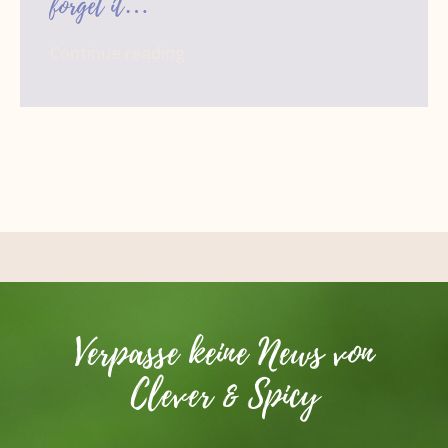
forget it…
Continue reading
Verpasse keine News von
Clever & Spicy