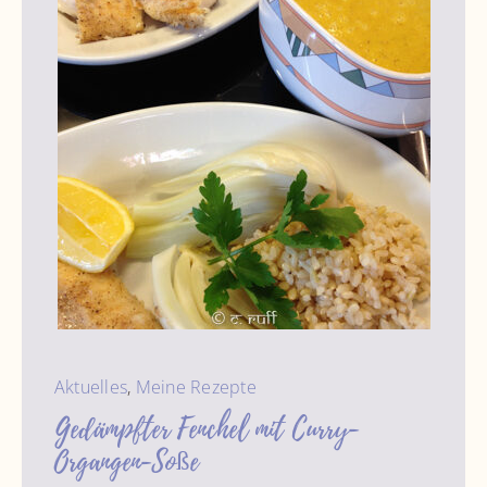
Aktuelles
,
Meine Rezepte
Gedämpfter Fenchel mit Curry-
Organgen-Soße