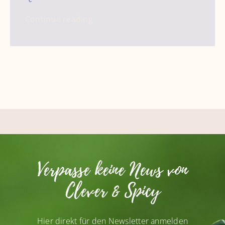
Continue reading
Verpasse keine News von
Clever & Spicy
Hier direkt für den Newsletter anmelden