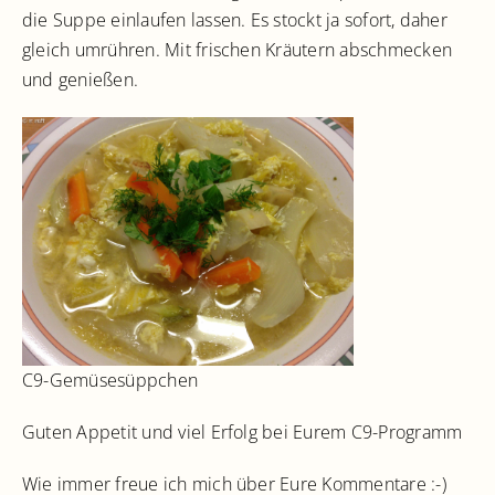
die Suppe einlaufen lassen. Es stockt ja sofort, daher
gleich umrühren. Mit frischen Kräutern abschmecken
und genießen.
C9-Gemüsesüppchen
Guten Appetit und viel Erfolg bei Eurem C9-Programm
Wie immer freue ich mich über Eure Kommentare :-)