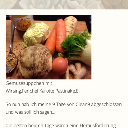
Kontakt
Gemüsesüppchen mit
Wirsing,Fenchel,Karotte,Pastinake,Ei
So nun hab ich meine 9 Tage von Clean9 abgeschlossen
und was soll ich sagen…
die ersten beiden Tage waren eine Herausforderung