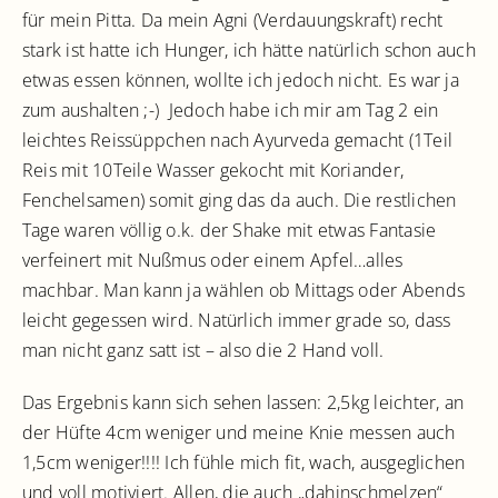
für mein Pitta. Da mein Agni (Verdauungskraft) recht
stark ist hatte ich Hunger, ich hätte natürlich schon auch
etwas essen können, wollte ich jedoch nicht. Es war ja
zum aushalten ;-) Jedoch habe ich mir am Tag 2 ein
leichtes Reissüppchen nach Ayurveda gemacht (1Teil
Reis mit 10Teile Wasser gekocht mit Koriander,
Fenchelsamen) somit ging das da auch. Die restlichen
Tage waren völlig o.k. der Shake mit etwas Fantasie
verfeinert mit Nußmus oder einem Apfel…alles
machbar. Man kann ja wählen ob Mittags oder Abends
leicht gegessen wird. Natürlich immer grade so, dass
man nicht ganz satt ist – also die 2 Hand voll.
Das Ergebnis kann sich sehen lassen: 2,5kg leichter, an
der Hüfte 4cm weniger und meine Knie messen auch
1,5cm weniger!!!! Ich fühle mich fit, wach, ausgeglichen
und voll motiviert. Allen, die auch „dahinschmelzen“