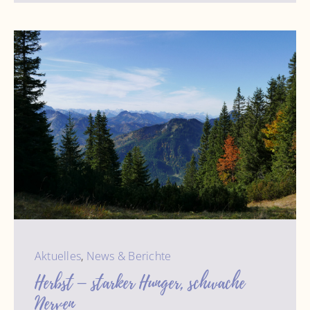
Aktuelles
,
News & Berichte
Herbst – starker Hunger, schwache
Nerven