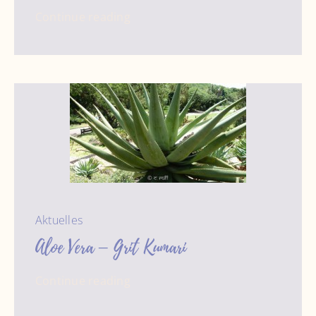
Continue reading
Aktuelles
Aloe Vera – Grit Kumari
Continue reading