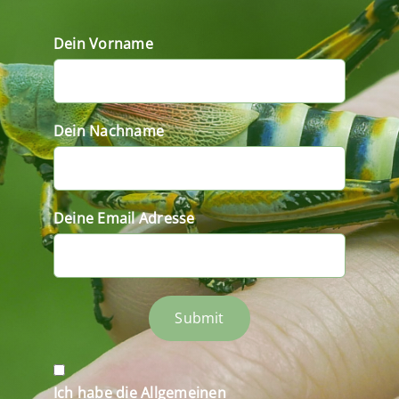
Dein Vorname
Dein Nachname
Deine Email Adresse
Submit
Ich habe die Allgemeinen