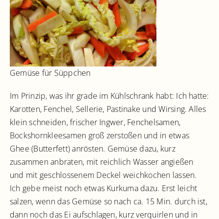
Gemüse für Süppchen
Im Prinzip, was ihr grade im Kühlschrank habt: Ich hatte:
Karotten, Fenchel, Sellerie, Pastinake und Wirsing. Alles
klein schneiden, frischer Ingwer, Fenchelsamen,
Bockshornkleesamen groß zerstoßen und in etwas
Ghee (Butterfett) anrösten. Gemüse dazu, kurz
zusammen anbraten, mit reichlich Wasser angießen
und mit geschlossenem Deckel weichkochen lassen.
Ich gebe meist noch etwas Kurkuma dazu. Erst leicht
salzen, wenn das Gemüse so nach ca. 15 Min. durch ist,
dann noch das Ei aufschlagen, kurz verquirlen und in