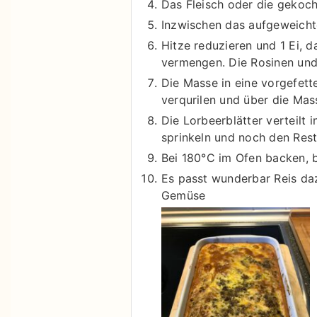
Das Fleisch oder die gekoc
Inzwischen das aufgeweicht
Hitze reduzieren und 1 Ei, d
vermengen. Die Rosinen und
Die Masse in eine vorgefette
verqurilen und über die Mass
Die Lorbeerblätter verteilt
sprinkeln und noch den Res
Bei 180°C im Ofen backen, b
Es passt wunderbar Reis da
Gemüse