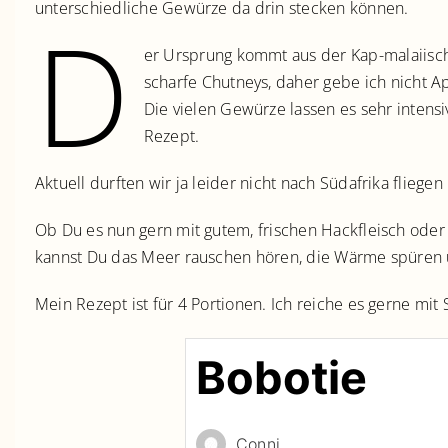
unterschiedliche Gewürze da drin stecken können.
D
er Ursprung kommt aus der Kap-malaiisc
scharfe Chutneys, daher gebe ich nicht 
Die vielen Gewürze lassen es sehr intens
Rezept.
Aktuell durften wir ja leider nicht nach Südafrika flieg
Ob Du es nun gern mit gutem, frischen Hackfleisch oder 
kannst Du das Meer rauschen hören, die Wärme spüren u
Mein Rezept ist für 4 Portionen. Ich reiche es gerne mit
Bobotie
Conni