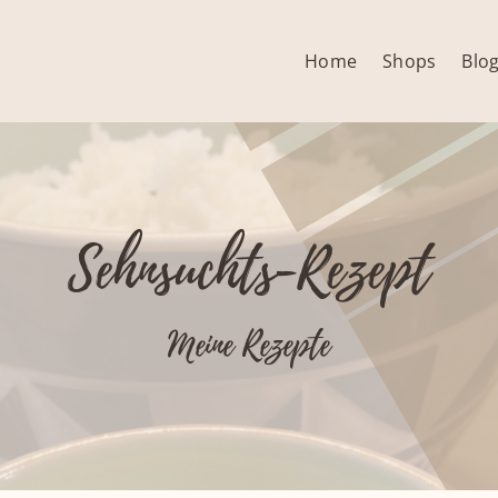
Home
Shops
Blo
Sehnsuchts-Rezept
Meine Rezepte