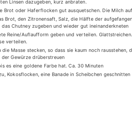
hten Linsen dazugeben, kurz anbraten.
e Brot oder Haferflocken gut ausquetschen. Die Milch au
as Brot, den Zitronensaft, Salz, die Hälfte der aufgefan
 das Chutney zugeben und wieder gut ineinanderkneten
te Reine/Auflaufform geben und verteilen. Glattstreichen.
e verteilen.
 in die Masse stecken, so dass sie kaum noch rausstehen, 
t der Gewürze drüberstreuen
is es eine goldene Farbe hat. Ca. 30 Minuten
zu, Kokosflocken, eine Banade in Scheibchen geschnitte