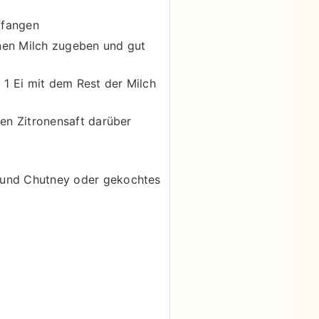
ffangen
genen Milch zugeben und gut
 1 Ei mit dem Rest der Milch
den Zitronensaft darüber
n und Chutney oder gekochtes