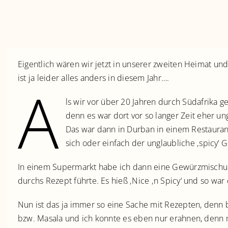
Eigentlich wären wir jetzt in unserer zweiten Heimat 
ist ja leider alles anders in diesem Jahr….
A
ls wir vor über 20 Jahren durch Südafrika g
denn es war dort vor so langer Zeit eher un
Das war dann in Durban in einem Restaurant
sich oder einfach der unglaubliche ‚spicy‘
In einem Supermarkt habe ich dann eine Gewürzmischung 
durchs Rezept führte. Es hieß ‚Nice ‚n Spicy‘ und so war
Nun ist das ja immer so eine Sache mit Rezepten, denn b
bzw. Masala und ich konnte es eben nur erahnen, denn m