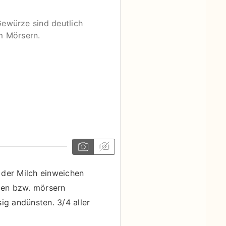
ewürze sind deutlich
im Mörsern.
 der Milch einweichen
len bzw. mörsern
ig andünsten. 3/4 aller