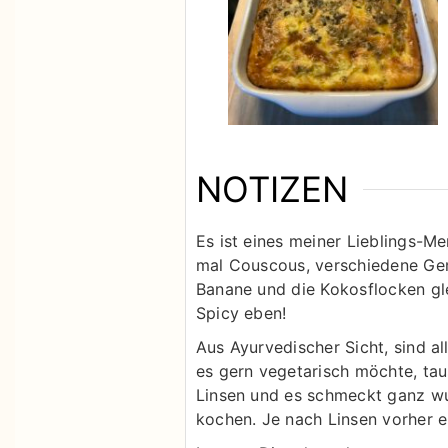
NOTIZEN
Es ist eines meiner Lieblings-M
mal Couscous, verschiedene Gemü
Banane und die Kokosflocken gle
Spicy eben!
Aus Ayurvedischer Sicht, sind 
es gern vegetarisch möchte, tau
Linsen und es schmeckt ganz wun
kochen. Je nach Linsen vorher 