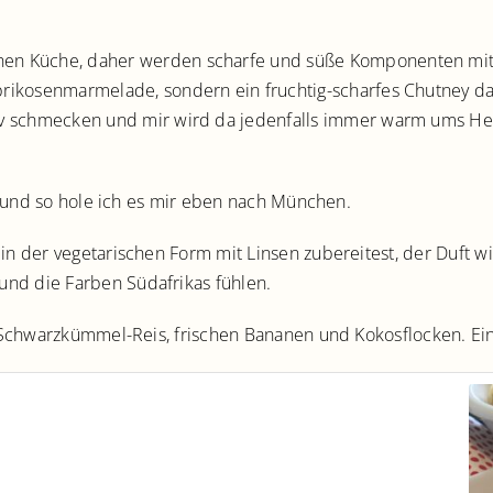
hen Küche, daher werden scharfe und süße Komponenten mitei
Aprikosenmarmelade, sondern ein fruchtig-scharfes Chutney 
iv schmecken und mir wird da jedenfalls immer warm ums Herz
en und so hole ich es mir eben nach München.
in der vegetarischen Form mit Linsen zubereitest, der Duft 
nd die Farben Südafrikas fühlen.
 Schwarzkümmel-Reis, frischen Bananen und Kokosflocken. Ein 