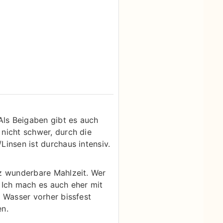
Als Beigaben gibt es auch
nicht schwer, durch die
insen ist durchaus intensiv.
nz wunderbare Mahlzeit. Wer
 Ich mach es auch eher mit
 Wasser vorher bissfest
en.