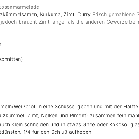
rikosenmarmelade
uzkümmelsamen, Kurkuma, Zimt, Curry
Frisch gemahlene G
er, jedoch braucht Zimt länger als die anderen Gewürze be
n
schnitten)
meln/Weißbrot in eine Schüssel geben und mit der Hälfte
euzkümmel, Zimt, Nelken und Piment) zusammen fein mah
auch klein schneiden und in etwas Ghee oder Kokosöl glas
ünsten. 1/4 für den Schluß aufheben.