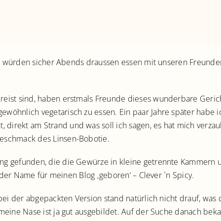
und würden sicher Abends draussen essen mit unseren Freund
ereist sind, haben erstmals Freunde dieses wunderbare Gerich
gewöhnlich vegetarisch zu essen. Ein paar Jahre später habe 
, direkt am Strand und was soll ich sagen, es hat mich verzau
 Geschmack des Linsen-Bobotie.
gefunden, die die Gewürze in kleine getrennte Kammern unter
 der Name für meinen Blog ‚geboren‘ – Clever `n Spicy.
ei der abgepackten Version stand natürlich nicht drauf, was d
eine Nase ist ja gut ausgebildet. Auf der Suche danach beka