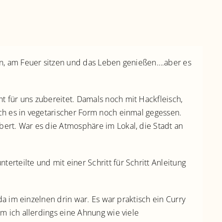
en, am Feuer sitzen und das Leben genießen….aber es
t für uns zubereitet. Damals noch mit Hackfleisch,
ich es in vegetarischer Form noch einmal gegessen.
bert. War es die Atmosphäre im Lokal, die Stadt an
teilte und mit einer Schritt für Schritt Anleitung
a im einzelnen drin war. Es war praktisch ein Curry
m ich allerdings eine Ahnung wie viele