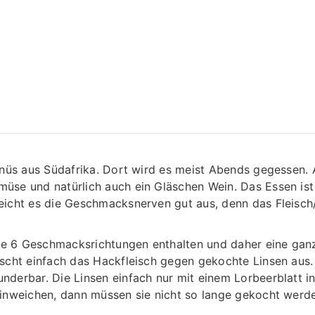
enüs aus Südafrika. Dort wird es meist Abends gegessen. 
se und natürlich auch ein Gläschen Wein. Das Essen ist 
icht es die Geschmacksnerven gut aus, denn das Fleisch/L
alle 6 Geschmacksrichtungen enthalten und daher eine ga
scht einfach das Hackfleisch gegen gekochte Linsen aus.
derbar. Die Linsen einfach nur mit einem Lorbeerblatt in
einweichen, dann müssen sie nicht so lange gekocht werd