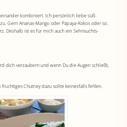
nander kombiniert. Ich persönlich liebe süß-
dazu. Gern Ananas-Mango oder Papaya-Kokos oder so.
. Deshalb ist es für mich auch ein Sehnsuchts-
wird dich verzaubern und wenn Du die Augen schließt,
fruchtiges Chutney dazu sollte keinesfalls fehlen.